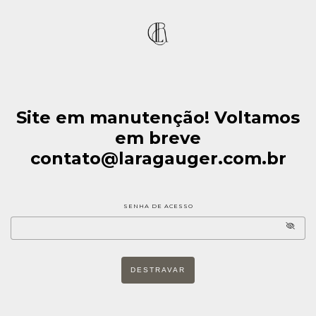
Site em manutenção! Voltamos
em breve
contato@laragauger.com.br
SENHA DE ACESSO
DESTRAVAR