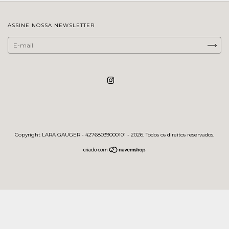
ASSINE NOSSA NEWSLETTER
Copyright LARA GAUGER - 42768039000101 - 2026. Todos os direitos reservados.