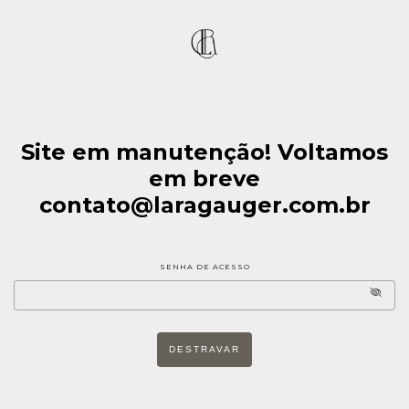
Site em manutenção! Voltamos
em breve
contato@laragauger.com.br
SENHA DE ACESSO
DESTRAVAR