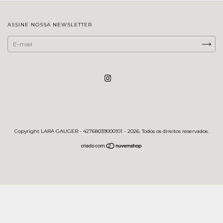
ASSINE NOSSA NEWSLETTER
Copyright LARA GAUGER - 42768039000101 - 2026. Todos os direitos reservados.