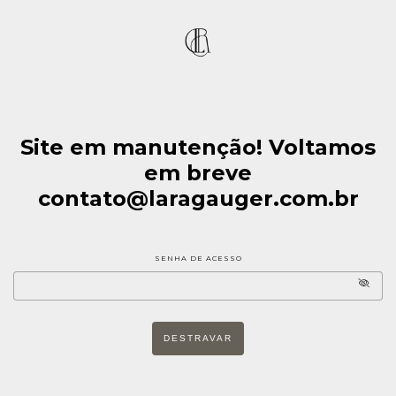
Site em manutenção! Voltamos
em breve
contato@laragauger.com.br
SENHA DE ACESSO
DESTRAVAR