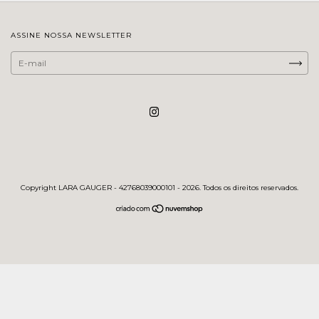
ASSINE NOSSA NEWSLETTER
Copyright LARA GAUGER - 42768039000101 - 2026. Todos os direitos reservados.